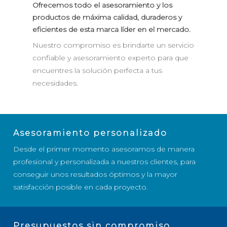
Ofrecemos todo el asesoramiento y los
productos de máxima calidad, duraderos y
eficientes de esta marca líder en el mercado.
Nuestro compromiso es brindarte un servicio
confiable y asesoramiento experto para que
encuentres la solución perfecta a tus
necesidades.
Asesoramiento personalizado
Desde el primer momento asesoramos de manera
profesional y personalizada a nuestros clientes, para
conseguir unos resultados óptimos y la mayor
satisfacción posible en cada proyecto.
Presupuestos sin compromiso