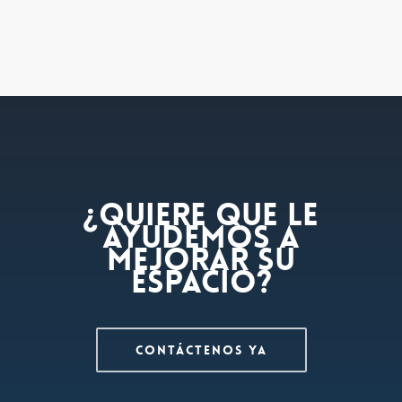
¿Quiere que le
ayudemos a
mejorar su
espacio?
Contáctenos ya