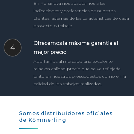
En Persinova nos adaptamos a las
indicaciones y preferencias de nuestros
clientes, además de las características de cada
proyecto o trabajo.
Ofrecemos la máxima garantía al
4
mejor precio
Aportamos al mercado una excelente
relación calidad-precio que se ve reflejada
tanto en nuestros presupuestos como en la
calidad de los trabajos realizados.
Somos distribuidores oficiales
de Kömmerling