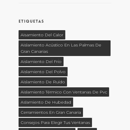
Etiquetas
Aisamiento Del Calor
Aislamiento Acústico En Las Palmas De
Gran Canarias
Aislamiento Del Frio
Aislamiento Del Polvo
Aislamiento De Ruido
Aislamiento Térmico Con Ventanas De Pvc
Aslamiento De Hubedad
Cerramientos En Gran Canaria
Consejos Para Elegir Tus Ventanas