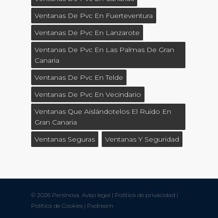
Ventanas De Pvc En Fuerteventura
Ventanas De Pvc En Lanzarote
Ventanas De Pvc En Las Palmas De Gran
Canaria
Ventanas De Pvc En Telde
Ventanas De Pvc En Vecindario
Ventanas Que Aislándotelos El Ruido En
Gran Canaria
Ventanas Seguras
Ventanas Y Seguridad
© 2026 Persinova.
Aviso legal
|
Política de privacidad
|
Política de Cookies
|
Pxdream