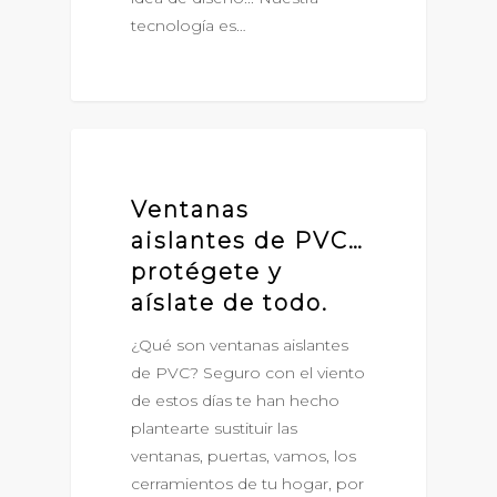
tecnología es…
VENTANAS DE PVC
Ventanas
aislantes de PVC…
protégete y
aíslate de todo.
¿Qué son ventanas aislantes
de PVC? Seguro con el viento
de estos días te han hecho
plantearte sustituir las
ventanas, puertas, vamos, los
cerramientos de tu hogar, por