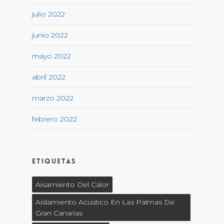
julio 2022
junio 2022
mayo 2022
abril 2022
marzo 2022
febrero 2022
Etiquetas
Aisamiento Del Calor
Aislamiento Acústico En Las Palmas De
Gran Canarias