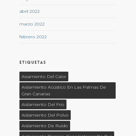
abril 2022
marzo 2022
febrero 2022
Etiquetas
Aisamiento Del Calor
Aislamiento Acústico En Las Palmas De
Gran Canarias
Aislamiento Del Frio
Aislamiento Del Polvo
Aislamiento De Ruido