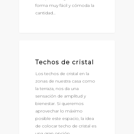
forma muy fácil y cómoda la
cantidad…
TECHOS DE CRISTAL
Techos de cristal
Los techos de cristal en la
zonas de nuestra casa como
la terraza, nos da una
sensación de amplitud y
bienestar. Si queremos
aprovechar lo máximo
posible este espacio, la idea
de colocar techo de cristal es
una gran opción.…