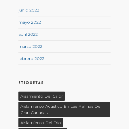
junio 2022
mayo 2022
abril 2022
marzo 2022
febrero 2022
Etiquetas
Aisamiento Del Calor
Aislamiento Acústico En Las Palmas De
Gran Canarias
Aislamiento Del Frio