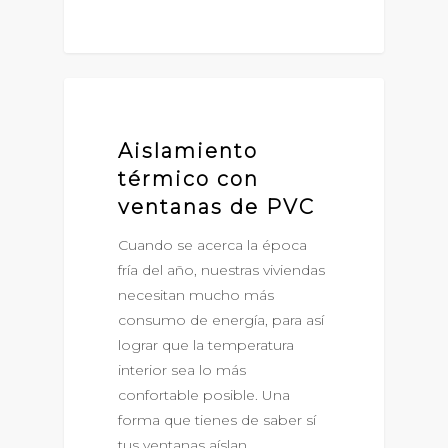
VENTANAS DE PVC
Aislamiento
térmico con
ventanas de PVC
Cuando se acerca la época
fría del año, nuestras viviendas
necesitan mucho más
consumo de energía, para así
lograr que la temperatura
interior sea lo más
confortable posible. Una
forma que tienes de saber sí
tus ventanas aíslan